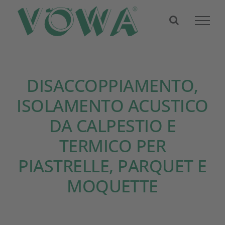
Skip
to
content
DISACCOPPIAMENTO,
ISOLAMENTO ACUSTICO
DA CALPESTIO E
TERMICO PER
PIASTRELLE, PARQUET E
MOQUETTE