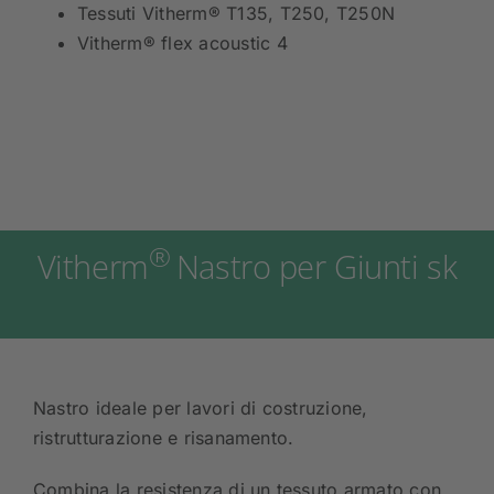
Tessuti Vitherm® T135, T250, T250N
Vitherm® flex acoustic 4
®
Vitherm
Nastro per Giunti sk
Nastro ideale per lavori di costruzione,
ristrutturazione e risanamento.
Combina la resistenza di un tessuto armato con