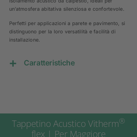
isolamento acustico da calpestio, ideali per
un’atmosfera abitativa silenziosa e confortevole.
Perfetti per applicazioni a parete e pavimento, si
distinguono per la loro versatilità e facilità di
installazione.
Caratteristiche
®
Tappetino Acustico Vitherm
flex | Per Maggiore