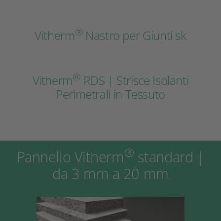
®
Vitherm
Nastro per Giunti sk
®
Vitherm
RDS | Strisce Isolanti
Perimetrali in Tessuto
®
Pannello Vitherm
standard |
da 3 mm a 20 mm