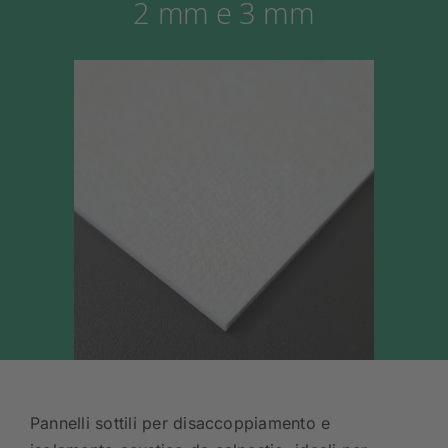
2 mm e 3 mm
Pannelli sottili per disaccoppiamento e