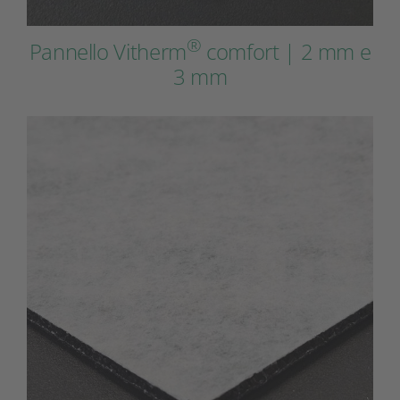
®
Pannello Vitherm
comfort | 2 mm e
3 mm