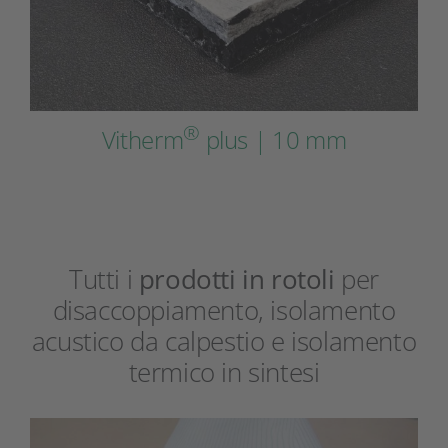
®
Vitherm
plus | 10 mm
Tutti i
prodotti in rotoli
per
disaccoppiamento, isolamento
acustico da calpestio e isolamento
termico in sintesi