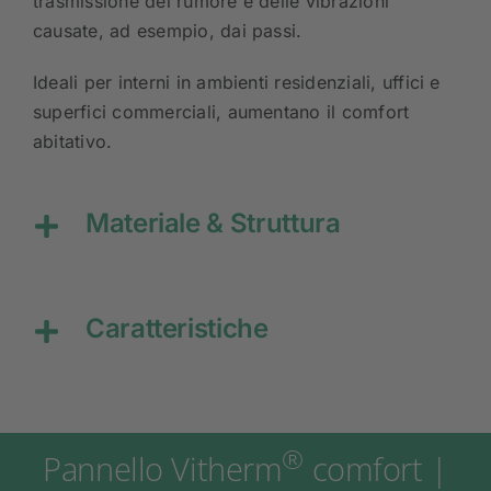
trasmissione del rumore e delle vibrazioni
causate, ad esempio, dai passi.
Ideali per interni in ambienti residenziali, uffici e
superfici commerciali, aumentano il comfort
abitativo.
Materiale & Struttura
Caratteristiche
®
Pannello Vitherm
comfort |