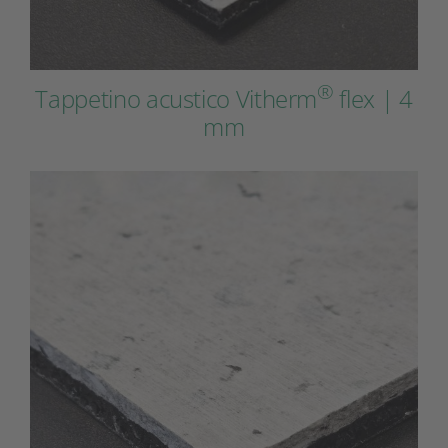
®
Tappetino acustico Vitherm
flex | 4
mm