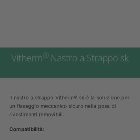
®
Vitherm
Nastro a Strappo sk
Il nastro a strappo Vitherm® sk è la soluzione per
un fissaggio meccanico sicuro nella posa di
rivestimenti removibili.
Compatibilità: