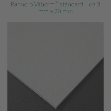
®
Pannello Vitherm
standard | da 3
mm a 20 mm