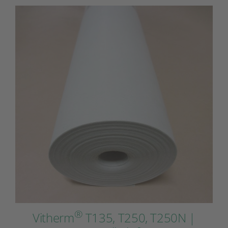
®
Vitherm
T135, T250, T250N |