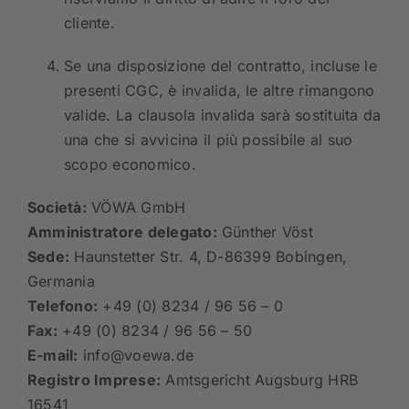
cliente.
Se una disposizione del contratto, incluse le
presenti CGC, è invalida, le altre rimangono
valide. La clausola invalida sarà sostituita da
una che si avvicina il più possibile al suo
scopo economico.
Società:
VÖWA GmbH
Amministratore delegato:
Günther Vöst
Sede:
Haunstetter Str. 4, D-86399 Bobingen,
Germania
Telefono:
+49 (0) 8234 / 96 56 – 0
Fax:
+49 (0) 8234 / 96 56 – 50
E-mail:
info@voewa.de
Registro Imprese:
Amtsgericht Augsburg HRB
16541