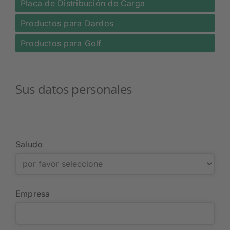
Placa de Distribución de Carga
Productos para Dardos
Productos para Golf
Sus datos personales
Saludo
Empresa