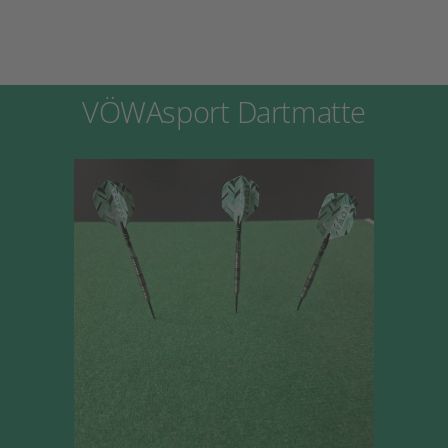
VÖWAsport Dartmatte