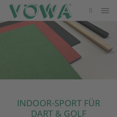
Zum
Inhalt
springen
INDOOR-SPORT FÜR
DART & GOLF