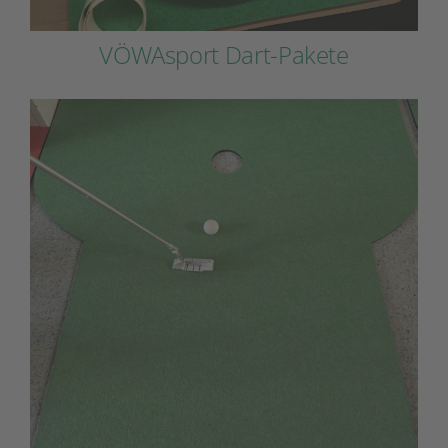
VÖWAsport Dart-Pakete