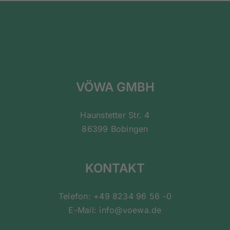
VÖWA GMBH
Haunstetter Str. 4
86399 Bobingen
KONTAKT
Telefon: +49 8234 96 56 -0
E-Mail: info@voewa.de