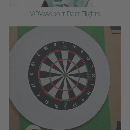
VÖWAsport Dart Flights