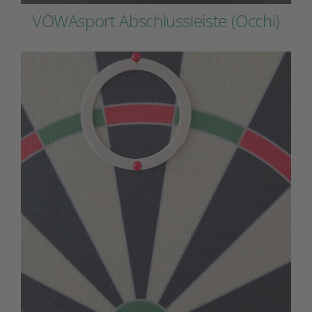
VÖWAsport Abschlussleiste (Occhi)