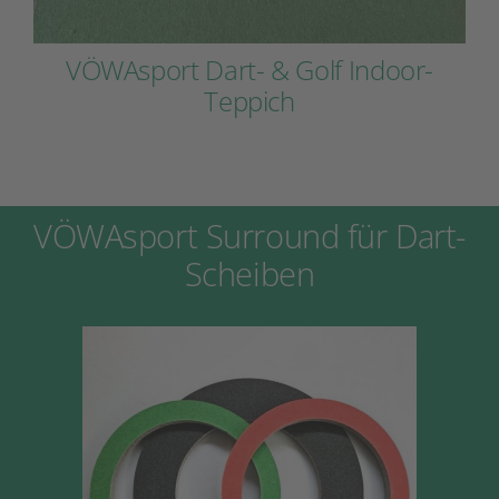
VÖWAsport Dart- & Golf Indoor-
Teppich
VÖWAsport Surround für Dart-
Scheiben