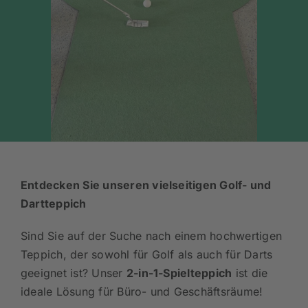
Entdecken Sie unseren vielseitigen Golf- und
Dartteppich
Sind Sie auf der Suche nach einem hochwertigen
Teppich, der sowohl für Golf als auch für Darts
geeignet ist? Unser
2-in-1-Spielteppich
ist die
ideale Lösung für Büro- und Geschäftsräume!