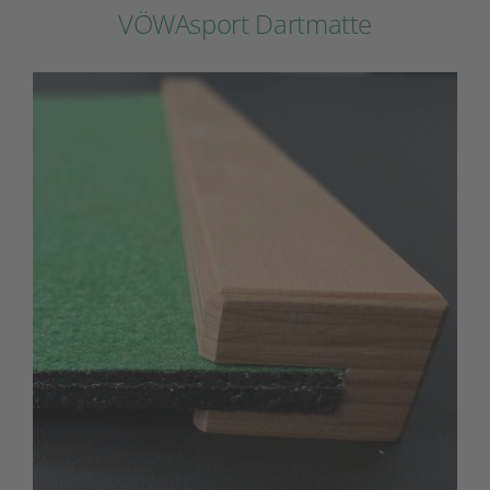
VÖWAsport Dartmatte