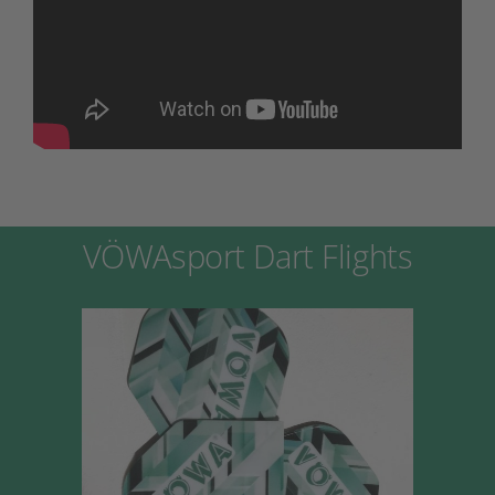
VÖWAsport Dart Flights