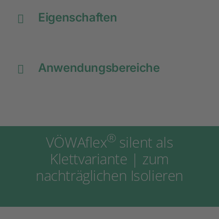
Eigenschaften
Anwendungsbereiche
®
VÖWAflex
silent als
Klettvariante | zum
nachträglichen Isolieren