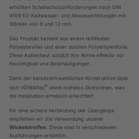
®
VÖWAflex
silent wurde entwickelt für die
erhöhten Schallschutzanforderungen nach DIN
4109 für Kaltwasser- und Abwasserleitungen mit
Stärken von 9 und 13 mm.
Das Produkt besteht aus einem reißfesten
Polyestervlies und einer stabilen Polyethylenfolie.
Diese Außenhaut schützt Ihre Rohre effektiv vor
Feuchtigkeit und Beschädigungen.
Dank der benutzerfreundlichen Konstruktion lässt
®
sich VÖWAflex
silent mühelos überziehen, was
die Installation erheblich erleichtert
Für eine sichere Verbindung der Übergänge
empfehlen wir die Verwendung unserer
Wickelstreifen
. Diese sind in verschiedenen