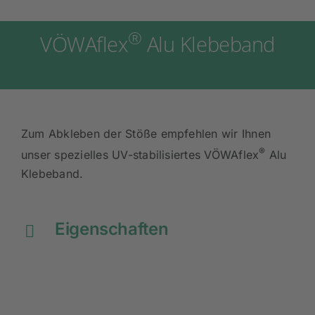
®
VÖWAflex
Alu Klebeband
Zum Abkleben der Stöße empfehlen wir Ihnen
®
unser spezielles UV-stabilisiertes VÖWAflex
Alu
Klebeband.
Eigenschaften