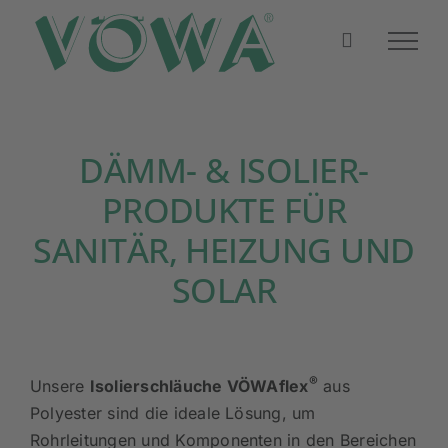
Zum
Inhalt
springen
DÄMM- & ISOLIER-
PRODUKTE FÜR
SANITÄR, HEIZUNG UND
SOLAR
®
Unsere
Isolierschläuche VÖWAflex
aus
Polyester sind die ideale Lösung, um
Rohrleitungen und Komponenten in den Bereichen