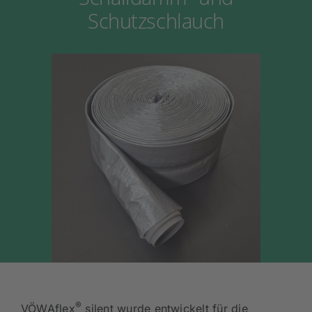
Schalldämm- und
Schutzschlauch