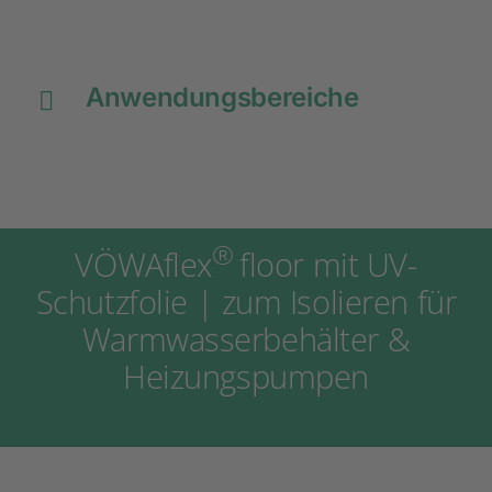
Eigenschaften
Anwendungsbereiche
®
VÖWAflex
floor mit UV-
Schutzfolie | zum Isolieren für
Warmwasserbehälter &
Heizungspumpen