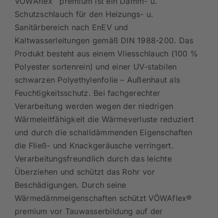
®
VÖWAflex
premium ist ein Dämm- u.
Schutzschlauch für den Heizungs- u.
Sanitärbereich nach EnEV und
Kaltwasserleitungen gemäß DIN 1988-200. Das
Produkt besteht aus einem Vliesschlauch (100 %
Polyester sortenrein) und einer UV-stabilen
schwarzen Polyethylenfolie – Außenhaut als
Feuchtigkeitsschutz. Bei fachgerechter
Verarbeitung werden wegen der niedrigen
Wärmeleitfähigkeit die Wärmeverluste reduziert
und durch die schalldämmenden Eigenschaften
die Fließ- und Knackgeräusche verringert.
Verarbeitungsfreundlich durch das leichte
Überziehen und schützt das Rohr vor
Beschädigungen. Durch seine
Wärmedämmeigenschaften schützt VÖWAflex®