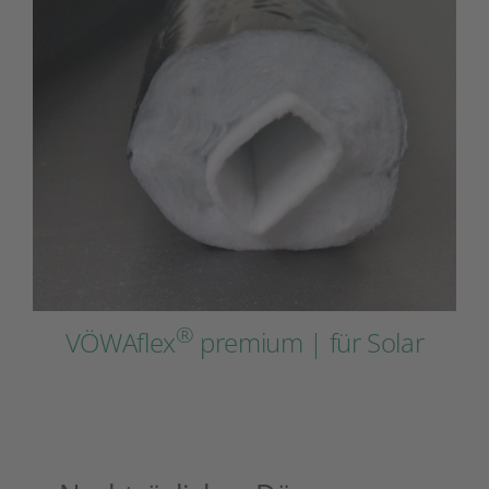
®
VÖWAflex
premium | für Solar