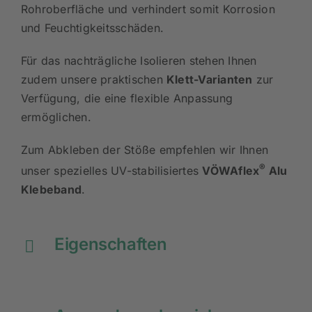
premium vor Tauwasserbildung auf der
Rohroberfläche und verhindert somit Korrosion
und Feuchtigkeitsschäden.
Für das nachträgliche Isolieren stehen Ihnen
zudem unsere praktischen
Klett-Varianten
zur
Verfügung, die eine flexible Anpassung
ermöglichen.
Zum Abkleben der Stöße empfehlen wir Ihnen
®
unser spezielles UV-stabilisiertes
VÖWAflex
Alu
Klebeband
.
Eigenschaften