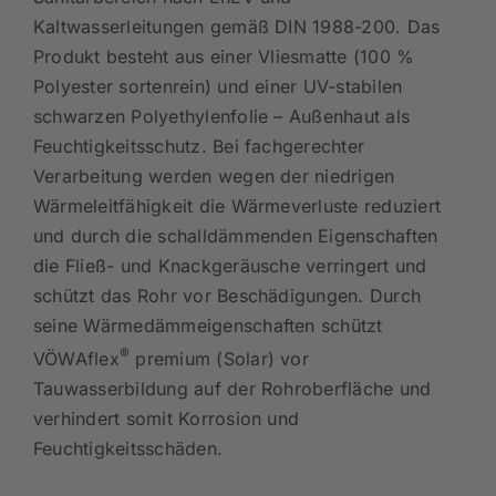
Sanitärbereich nach EnEV und
Kaltwasserleitungen gemäß DIN 1988-200. Das
Produkt besteht aus einer Vliesmatte (100 %
Polyester sortenrein) und einer UV-stabilen
schwarzen Polyethylenfolie – Außenhaut als
Feuchtigkeitsschutz. Bei fachgerechter
Verarbeitung werden wegen der niedrigen
Wärmeleitfähigkeit die Wärmeverluste reduziert
und durch die schalldämmenden Eigenschaften
die Fließ- und Knackgeräusche verringert und
schützt das Rohr vor Beschädigungen. Durch
seine Wärmedämmeigenschaften schützt
®
VÖWAflex
premium (Solar) vor
Tauwasserbildung auf der Rohroberfläche und
verhindert somit Korrosion und
Feuchtigkeitsschäden.