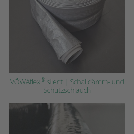
®
VÖWAflex
silent | Schalldämm- und
Schutzschlauch